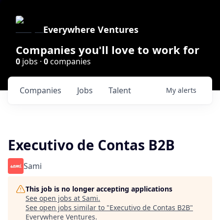
Everywhere Ventures
Companies you'll love to work for
0
jobs ·
0
companies
Companies
Jobs
Talent
My
alerts
Executivo de Contas B2B
Sami
This job is no longer accepting applications
See open jobs at
Sami
.
See open jobs similar to "
Executivo de Contas B2B
"
Everywhere Ventures
.