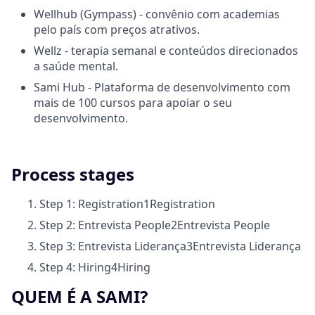
Wellhub (Gympass) - convênio com academias
pelo país com preços atrativos.
Wellz - terapia semanal e conteúdos direcionados
a saúde mental.
Sami Hub - Plataforma de desenvolvimento com
mais de 100 cursos para apoiar o seu
desenvolvimento.
Process stages
Step 1: Registration
1
Registration
Step 2: Entrevista People
2
Entrevista People
Step 3: Entrevista Liderança
3
Entrevista Liderança
Step 4: Hiring
4
Hiring
QUEM É A SAMI?