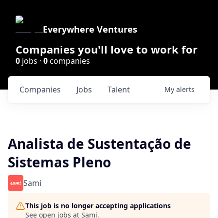
Everywhere Ventures
Companies you'll love to work for
0
jobs ·
0
companies
Companies
Jobs
Talent
My
alerts
Analista de Sustentação de
Sistemas Pleno
Sami
This job is no longer accepting applications
See open jobs at
Sami
.