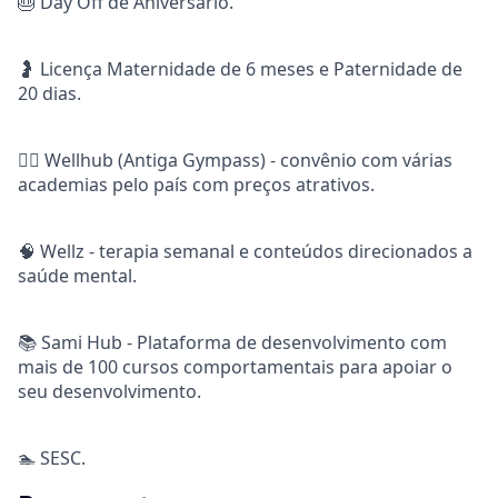
🎂 Day Off de Aniversário.
🤰 Licença Maternidade de 6 meses e Paternidade de
20 dias.
🏋️‍♀️ Wellhub (Antiga Gympass) - convênio com várias
academias pelo país com preços atrativos.
🧠 Wellz - terapia semanal e conteúdos direcionados a
saúde mental.
📚 Sami Hub - Plataforma de desenvolvimento com
mais de 100 cursos comportamentais para apoiar o
seu desenvolvimento.
🏊 SESC.