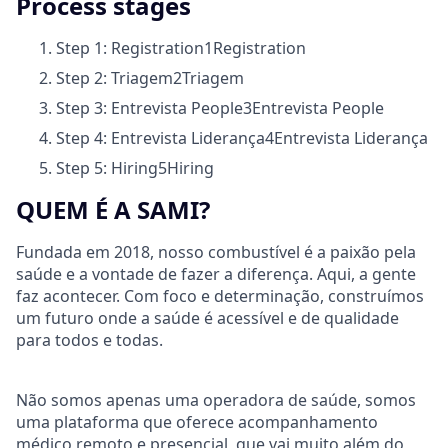
Process stages
Step 1: Registration
1
Registration
Step 2: Triagem
2
Triagem
Step 3: Entrevista People
3
Entrevista People
Step 4: Entrevista Liderança
4
Entrevista Liderança
Step 5: Hiring
5
Hiring
QUEM É A SAMI?
Fundada em 2018, nosso combustível é a paixão pela
saúde e a vontade de fazer a diferença. Aqui, a gente
faz acontecer. Com foco e determinação, construímos
um futuro onde a saúde é acessível e de qualidade
para todos e todas.
Não somos apenas uma operadora de saúde, somos
uma plataforma que oferece acompanhamento
médico remoto e presencial, que vai muito além do