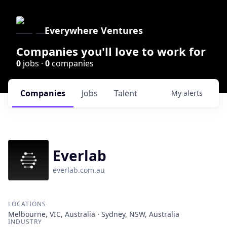
Everywhere Ventures
Companies you'll love to work for
0
jobs ·
0
companies
Companies
Jobs
Talent
My
alerts
Everlab
everlab.com.au
LOCATIONS
Melbourne, VIC, Australia · Sydney, NSW, Australia
INDUSTRY